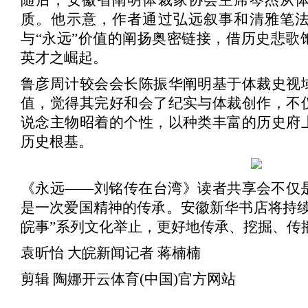
随后，安徽省阐明体裁家协会主席岑杰从
质。他示意，作者通过弘远叙事和清雅笔
与“永远”价值的阐扬奥密链接，借历史悲歌
英才之崛起。
鲁彦周计较会会长陈振华阐明基于体裁史视
值，觉得其完好和会了纪实与体裁创作，不
说念主物昭着的个性，以种类丰富的历史府
历史根基。
《永远——刘铭传在台湾》读者共享会不仅
是一次爱国精神的传承。安徽新华书店将持续
皖事”系列文化举止，更好地传承、挖掘、传
袁昕怡 大皖新闻记者 蒋楠楠
剪辑 陶娜开云体育(中国)官方网站