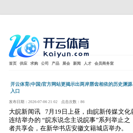
首页
供应
求购
公司
产品
展会
新闻
人才
会员商务室
开云体育(中国)官方网站更揭示出两岸唇齿相依的历史渊源-开云
入口
发布日期：2026-07-06 21:02 点击次数：86
大皖新闻讯 7月19日上昼，由皖新传媒文
连结举办的 “皖东说念主说皖事”系列举止
者共享会，在新华书店安徽文籍城店举办。