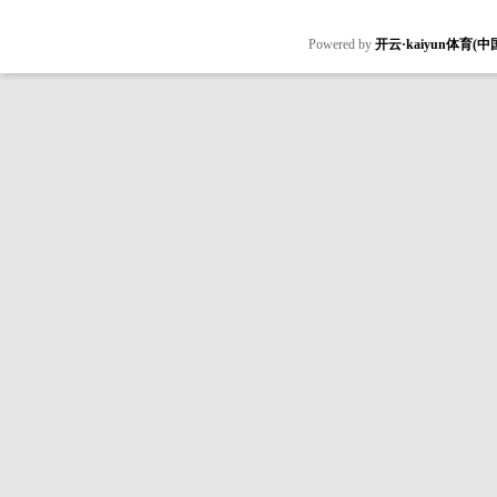
Powered by
开云·kaiyun体育(