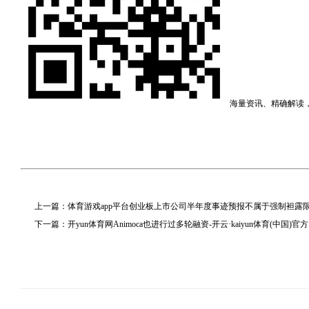
海量资讯、精确解读，
上一篇：
体育游戏app平台创业板上市公司半年度事迹预报不属于强制袒露限制-开
下一篇：
开yun体育网Animoca也进行过多轮融资-开云·kaiyun体育(中国)